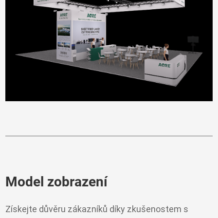
Model zobrazení
Získejte důvěru zákazníků díky zkušenostem s