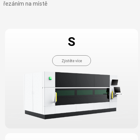
řezáním na místě
S
Zjistěte více