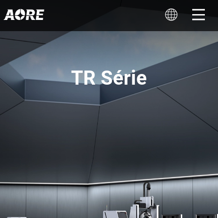
TR Série