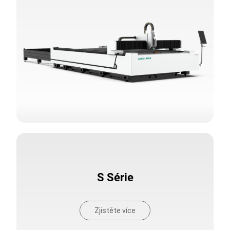
S Série
Zjistěte více