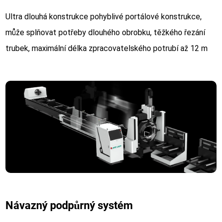
Ultra dlouhá konstrukce pohyblivé portálové konstrukce,
může splňovat potřeby dlouhého obrobku, těžkého řezání
trubek, maximální délka zpracovatelského potrubí až 12 m
Návazný podpůrný systém