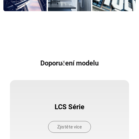
Doporučení modelu
LCS Série
Zjistěte více