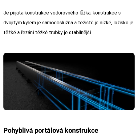
Je přijata konstrukce vodorovného lůžka, konstrukce s
dvojitým kýlem je samoobslužná a těžiště je nízké, ložisko je
těžké a řezání těžké trubky je stabilnější
Pohyblivá portálová konstrukce