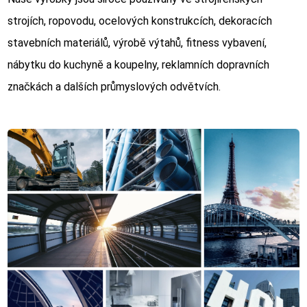
strojích, ropovodu, ocelových konstrukcích, dekoracích
stavebních materiálů, výrobě výtahů, fitness vybavení,
nábytku do kuchyně a koupelny, reklamních dopravních
značkách a dalších průmyslových odvětvích.