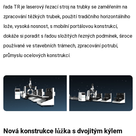
řada TR je laserový řezací stroj na trubky se zaměřením na
zpracování těžkých trubek, použití tradičního horizontálního
lože, vysoká nosnost, s mobilní portálovou konstrukcí,
dokáže si poradit s řadou složitých řezných podmínek, široce
používané ve stavebních trámech, zpracování potrubí,
průmyslu ocelových konstrukcí.
Nová konstrukce lůžka s dvojitým kýlem