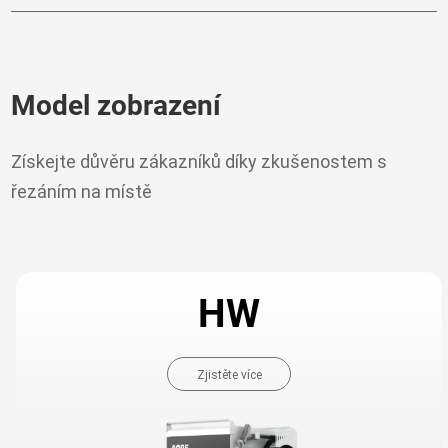
Model zobrazení
Získejte důvěru zákazníků díky zkušenostem s
řezáním na místě
HW
Zjistěte více