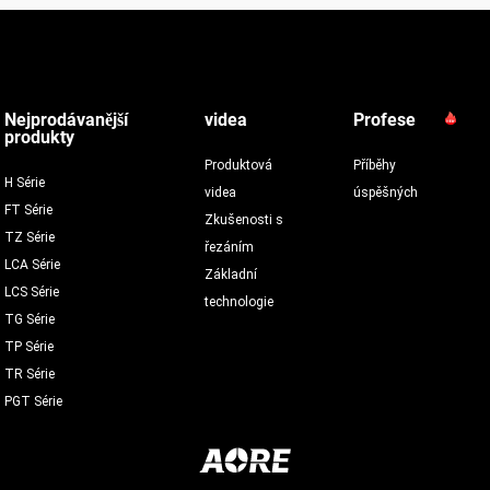
Nejprodávanější
videa
Profese
produkty
Produktová
Příběhy
H Série
videa
úspěšných
FT Série
Zkušenosti s
TZ Série
řezáním
LCA Série
Základní
LCS Série
technologie
TG Série
TP Série
TR Série
PGT Série