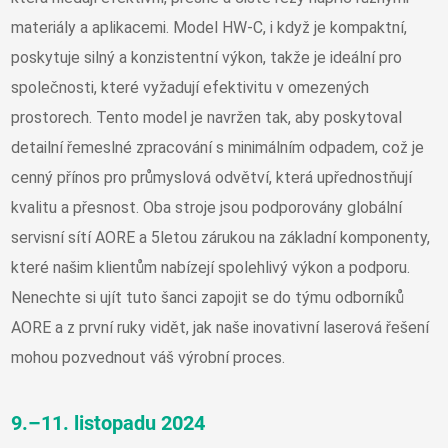
materiály a aplikacemi. Model HW-C, i když je kompaktní,
poskytuje silný a konzistentní výkon, takže je ideální pro
společnosti, které vyžadují efektivitu v omezených
prostorech. Tento model je navržen tak, aby poskytoval
detailní řemeslné zpracování s minimálním odpadem, což je
cenný přínos pro průmyslová odvětví, která upřednostňují
kvalitu a přesnost. Oba stroje jsou podporovány globální
servisní sítí AORE a 5letou zárukou na základní komponenty,
které našim klientům nabízejí spolehlivý výkon a podporu.
Nenechte si ujít tuto šanci zapojit se do týmu odborníků
AORE a z první ruky vidět, jak naše inovativní laserová řešení
mohou pozvednout váš výrobní proces.
9.–11. listopadu 2024